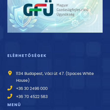
ELÉRHETŐSÉGEK
1134 Budapest, Váci út 47. (Spaces White
House)
+36 30 2496 000
+36 70 4522 583
MENÜ