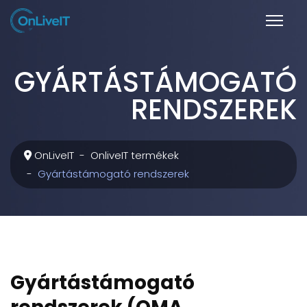
GYÁRTÁSTÁMOGATÓ
RENDSZEREK
OnLiveIT
OnliveIT termékek
Gyártástámogató rendszerek
Gyártástámogató