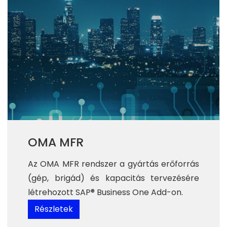
OMA MFR
Az OMA MFR rendszer a g
yártás erőforrás
(gép, brigád) és kapacitás tervezésére
létrehozott SAP® Business One Add-on.
Részletek