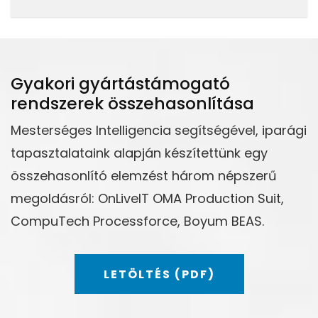
Gyakori gyártástámogató
rendszerek összehasonlítása
Mesterséges Intelligencia segítségével, iparági
tapasztalataink alapján készítettünk egy
összehasonlító elemzést három népszerű
megoldásról: OnLiveIT OMA Production Suit,
CompuTech Processforce, Boyum BEAS.
LETÖLTÉS (PDF)