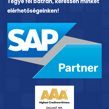
Tegye fel bátran, keressen minket
elérhetőségeinken!