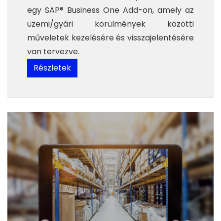
egy SAP® Business One Add-on,
amely az
üzemi/gyári körülmények közötti
műveletek kezelésére és visszajelentésére
van tervezve.
Részletek