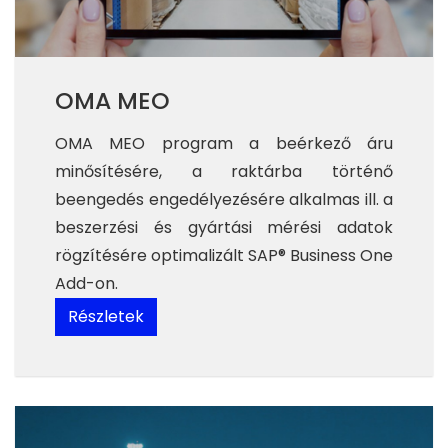
OMA MEO
OMA MEO program a beérkező áru
minősítésére, a raktárba történő
beengedés engedélyezésére alkalmas ill. a
beszerzési és gyártási mérési adatok
rögzítésére optimalizált
SAP® Business One
Add-on.
Részletek