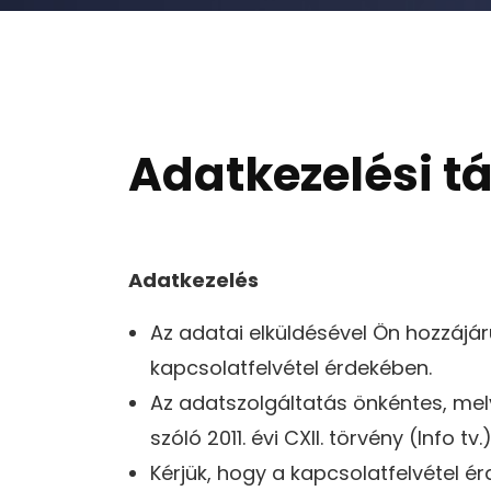
Adatkezelési t
Adatkezelés
Az adatai elküldésével Ön hozzáj
kapcsolatfelvétel érdekében.
Az adatszolgáltatás önkéntes, mel
szóló 2011. évi CXII. törvény (Info tv
Kérjük, hogy a kapcsolatfelvétel 