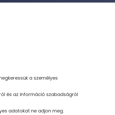
 megkeressük a személyes
ról és az információ szabadságról
lyes adatokat ne adjon meg.