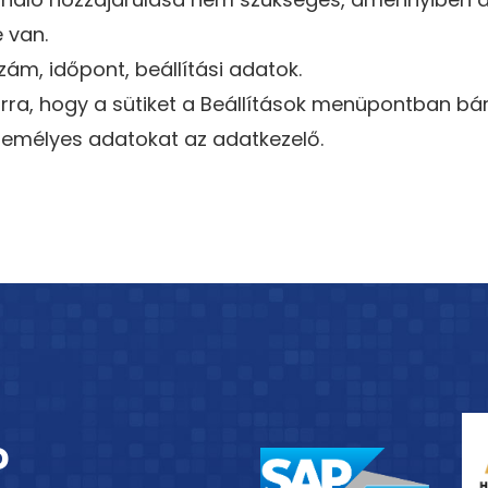
 van.
ám, időpont, beállítási adatok.
rra, hogy a sütiket a Beállítások menüpontban bár
zemélyes adatokat az adatkezelő.
?