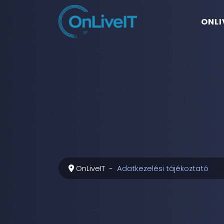
ONLI
OnLiveIT
Adatkezelési tájékoztató