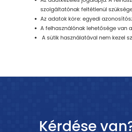
szolgáltatónak feltétlenül szüksége
Az adatok köre: egyedi azonosítósz
A felhasználónak lehetősége van a
A sütik használatával nem kezel s
Kérdése van